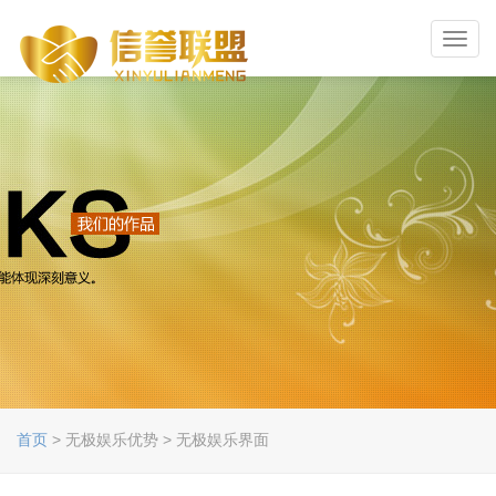
Toggl
navig
首页
> 无极娱乐优势 > 无极娱乐界面