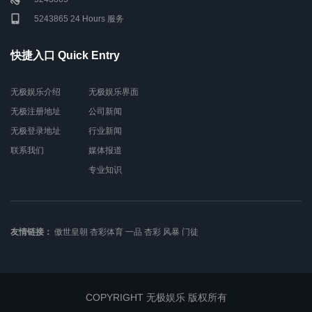
5243865 24 Hours 服务
快捷入口 Quick Entry
无极娱乐介绍
无极娱乐界面
无极注册地址
公司新闻
无极登录地址
行业新闻
联系我们
媒体报道
专业知识
友情链接：
傲世皇朝
杏彩体育
一品
杏彩
风暴
门徒
COPYRIGHT 无极娱乐 版权所有