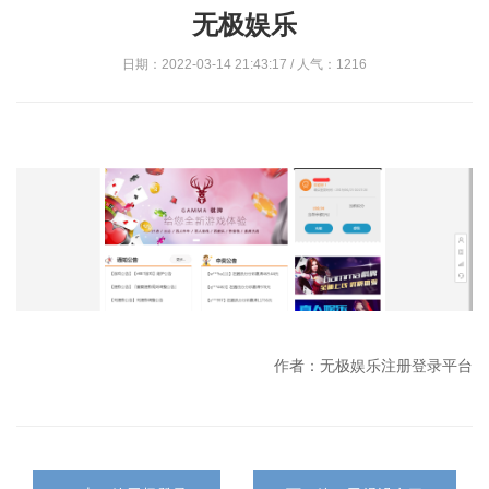
无极娱乐
日期：2022-03-14 21:43:17 / 人气：1216
作者：无极娱乐注册登录平台