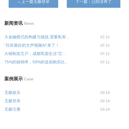
←上一篇无极登录
下一篇：已经没有了
新闻资讯
News
大金融模式的构建与挑战:需要私有...
07-12
“目前最好的文声视频AI”来了！...
07-12
火锅制造芯片，成都双面生活“芯...
07-12
75%的核销率，50%的追加购买比...
07-12
案例展示
Case
无极娱乐
03-14
无极登录
03-14
无极注册
03-14