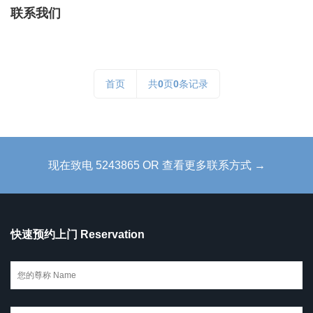
联系我们
首页
共
0
页
0
条记录
现在致电 5243865 OR 查看更多联系方式 →
快速预约上门 Reservation